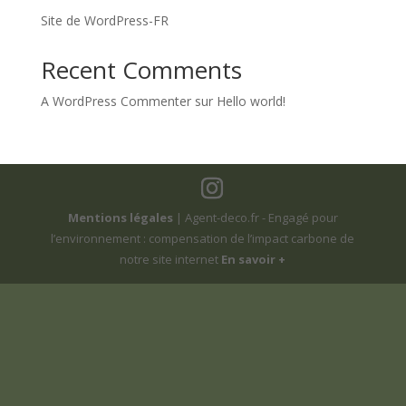
Site de WordPress-FR
Recent Comments
A WordPress Commenter
sur
Hello world!
Mentions légales
| Agent-deco.fr - Engagé pour
l’environnement : compensation de l’impact carbone de
notre site internet
En savoir +