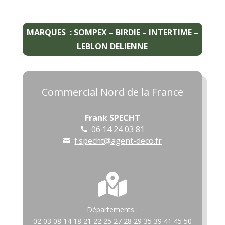
MARQUES : SOMPEX – BIRDIE – INTERTIME –
LEBLON DELIENNE
Commercial Nord de la France
Frank SPECHT
06 14 24 03 81

f.specht@agent-deco.fr


Départements :
02 03 08 14 18 21 22 25 27 28 29 35 39 41 45 50