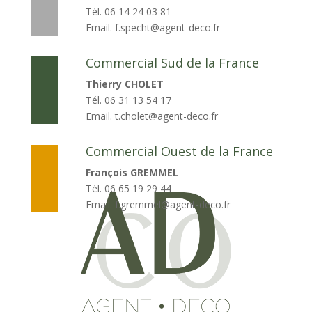
Tél. 06 14 24 03 81
Email. f.specht@agent-deco.fr
Commercial Sud de la France
Thierry CHOLET
Tél. 06 31 13 54 17
Email. t.cholet@agent-deco.fr
Commercial Ouest de la France
François GREMMEL
Tél. 06 65 19 29 44
Email. f.gremmel@agent-deco.fr