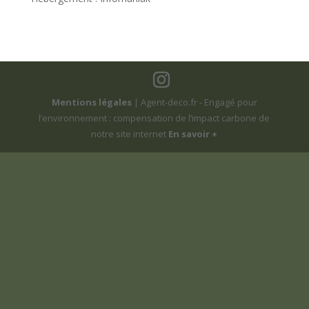
Mentions légales
| Agent-deco.fr - Engagé pour
l’environnement : compensation de l’impact carbone de
notre site internet
En savoir +