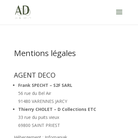
Mentions légales
AGENT DECO
Frank SPECHT – S2F SARL
56 rue du Bel Air
91480 VARENNES JARCY
Thierry CHOLET – D Collections ETC
33 rue du puits vieux
69800 SAINT PRIEST
Hébergement : Infomaniak